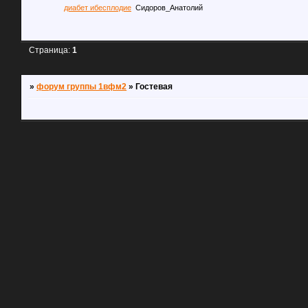
диабет ибесплодие
Сидоров_Анатолий
Страница:
1
»
форум группы 1вфм2
»
Гостевая